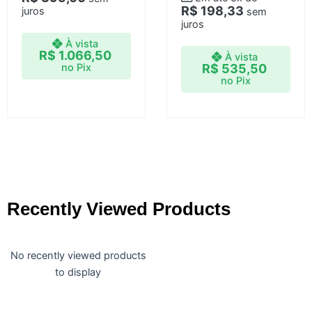
R$
198,33
juros
sem
juros
À vista
R$
1.066,50
À vista
no Pix
R$
535,50
no Pix
Recently Viewed Products
No recently viewed products
to display