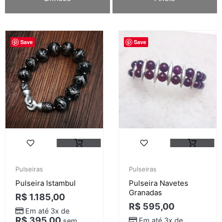
Save
Save
Pulseiras
Pulseiras
Pulseira Istambul
Pulseira Navetes
Granadas
R$
1.185,00
R$
595,00
Em até 3x de
R$
395,00
Em até 3x de
sem