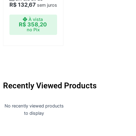
R$
132,67
sem juros
À vista
R$
358,20
no Pix
Recently Viewed Products
No recently viewed products
to display