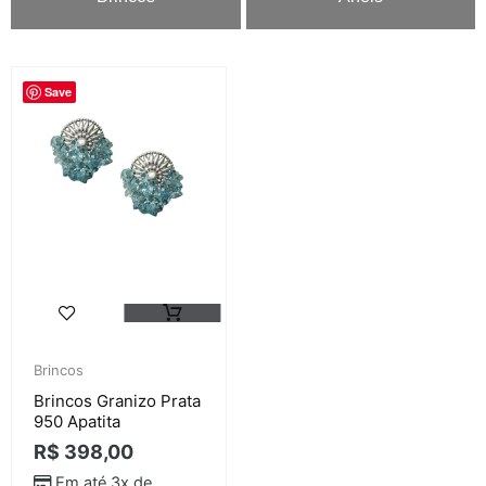
Save
Brincos
Brincos Granizo Prata
950 Apatita
R$
398,00
Em até 3x de