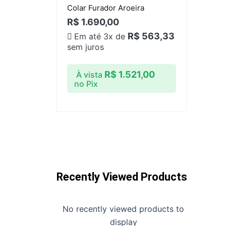
Colar Furador Aroeira
R$
1.690,00
R$
563,33
Em até 3x de
sem juros
R$
1.521,00
À vista
no Pix
Recently Viewed Products
No recently viewed products to
display