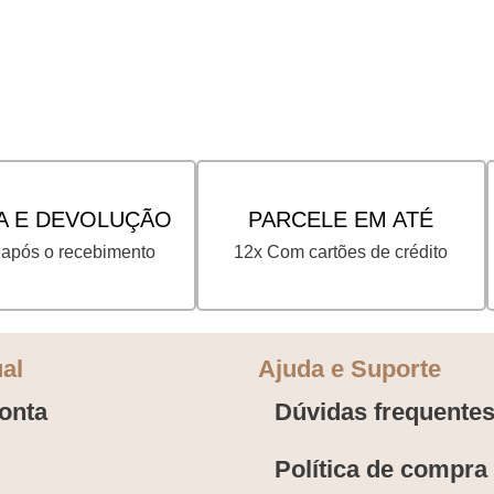
A E DEVOLUÇÃO
PARCELE EM ATÉ
 após o recebimento
12x Com cartões de crédito
ual
Ajuda e Suporte
onta
Dúvidas frequente
Política de compra