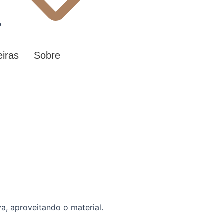
eiras
Sobre
a, aproveitando o material.