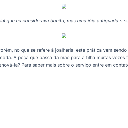
rial que eu considerava bonito, mas uma jóia antiquada e es
orém, no que se refere à joalheria, esta prática vem sendo
 moda. A peça que passa da mãe para a filha muitas vezes f
enová-la? Para saber mais sobre o serviço entre em contat