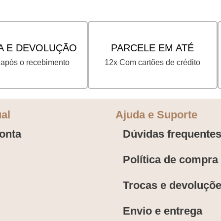
A E DEVOLUÇÃO
PARCELE EM ATÉ
 após o recebimento
12x Com cartões de crédito
ual
Ajuda e Suporte
onta
Dúvidas frequente
Política de compra
Trocas e devoluçõ
Envio e entrega