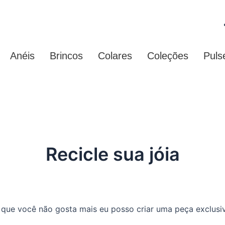
Anéis
Brincos
Colares
Coleções
Puls
Recicle sua jóia
a que você não gosta mais eu posso criar uma peça exclusiv