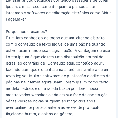
Letraset lançou decalques contendo passagens de Lorem
Ipsum, e mais recentemente quando passou a ser
integrado a softwares de editoração eletrônica como Aldus
PageMaker.
Porque nós o usamos?
É um fato conhecido de todos que um leitor se distrairá
com o conteúdo de texto legível de uma página quando
estiver examinando sua diagramação. A vantagem de usar
Lorem Ipsum é que ele tem uma distribuição normal de
letras, ao contrário de “Conteúdo aqui, conteúdo aqui”,
fazendo com que ele tenha uma aparência similar a de um
texto legível. Muitos softwares de publicação e editores de
páginas na internet agora usam Lorem Ipsum como texto-
modelo padrão, e uma rápida busca por ‘lorem ipsum’
mostra vários websites ainda em sua fase de construção.
Várias versões novas surgiram ao longo dos anos,
eventualmente por acidente, e às vezes de propósito
(injetando humor, e coisas do gênero).