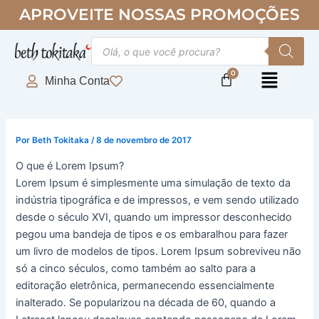
Ir
APROVEITE NOSSAS PROMOÇÕES
para
o
Pesquisar
produtos
conteúdo
Minha Conta
Por
Beth Tokitaka
/
8 de novembro de 2017
O que é Lorem Ipsum?
Lorem Ipsum é simplesmente uma simulação de texto da
indústria tipográfica e de impressos, e vem sendo utilizado
desde o século XVI, quando um impressor desconhecido
pegou uma bandeja de tipos e os embaralhou para fazer
um livro de modelos de tipos. Lorem Ipsum sobreviveu não
só a cinco séculos, como também ao salto para a
editoração eletrônica, permanecendo essencialmente
inalterado. Se popularizou na década de 60, quando a