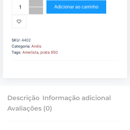
Adicionar ao carrinho
SKU:
4402
Categoria:
Anéis
Tags:
Ametista
,
prata 950
Descrição
Informação adicional
Avaliações (0)