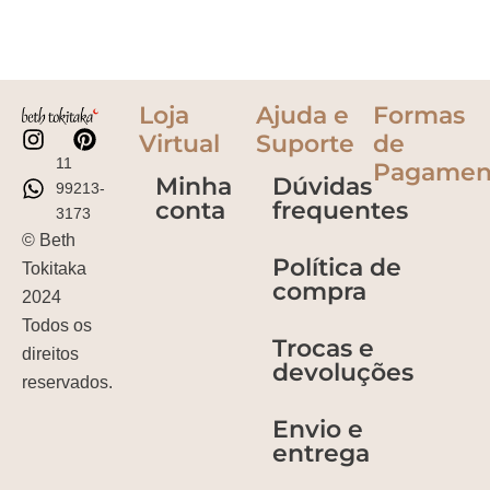
Loja
Ajuda e
Formas
Virtual
Suporte
de
11
Pagamen
Minha
Dúvidas
99213-
conta
frequentes
3173
© Beth
Política de
Tokitaka
compra
2024
Todos os
Trocas e
direitos
devoluções
reservados.
Envio e
entrega