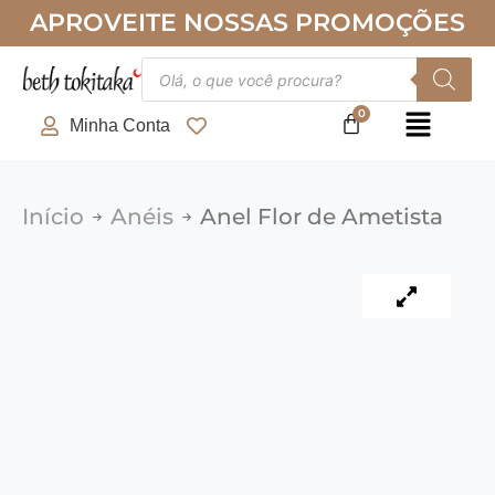
Ir
APROVEITE NOSSAS PROMOÇÕES
para
o
Pesquisar
produtos
conteúdo
Minha Conta
Início
Anéis
Anel Flor de Ametista