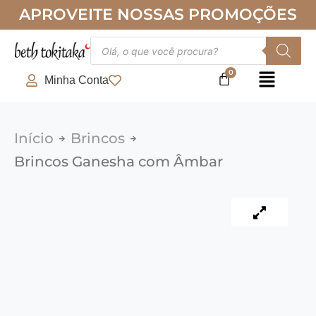
Ir
APROVEITE NOSSAS PROMOÇÕES
para
o
Pesquisar
produtos
conteúdo
Minha Conta
Início
Brincos
Brincos Ganesha com Âmbar