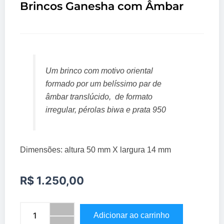
Brincos Ganesha com Âmbar
Um brinco com motivo oriental
formado por um belíssimo par de
âmbar translúcido, de formato
irregular, pérolas biwa e prata 950
Dimensões: altura 50 mm X largura 14 mm
R$
1.250,00
Brincos
Adicionar ao carrinho
Ganesha