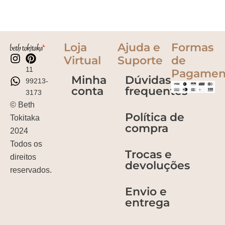
Loja
Ajuda e
Formas
Virtual
Suporte
de
11
Pagamen
Minha
Dúvidas
99213-
conta
frequentes
3173
© Beth
Política de
Tokitaka
compra
2024
Todos os
Trocas e
direitos
devoluções
reservados.
Envio e
entrega